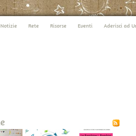
Notizie
Rete
Risorse
Eventi
Aderisci ad 
ie