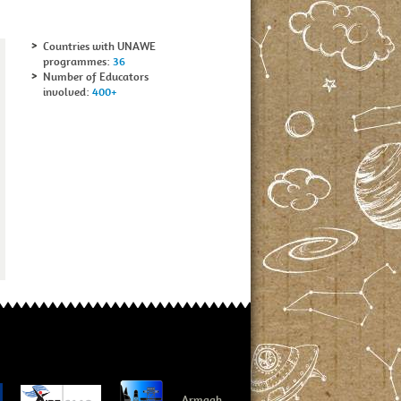
Countries with UNAWE
programmes:
36
Number of Educators
involved:
400+
Armagh