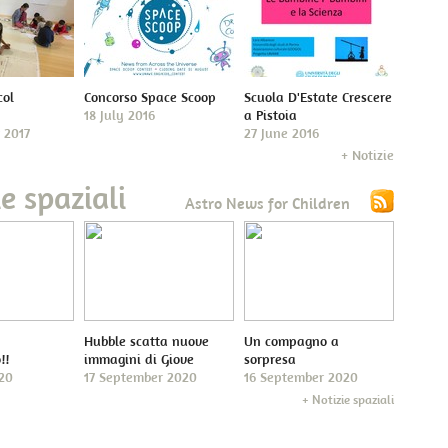
col
Concorso Space Scoop
Scuola D'Estate Crescere
18 July 2016
a Pistoia
 2017
27 June 2016
+ Notizie
e spaziali
Astro News for Children
Hubble scatta nuove
Un compagno a
!!
immagini di Giove
sorpresa
020
17 September 2020
16 September 2020
+ Notizie spaziali