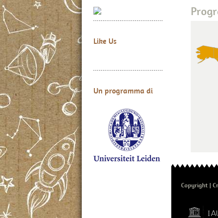
Progr
Like Us
Un programma di
Copyright
Cr