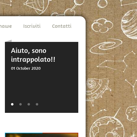
Unawe
Iscriviti
Contatti
Aiuto, sono
intrappolato!!
01 October 2020